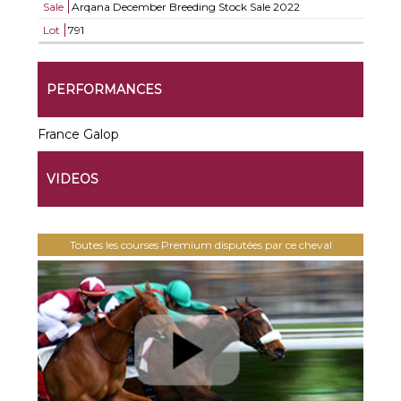
Sale
Arqana December Breeding Stock Sale 2022
Lot
791
PERFORMANCES
France Galop
VIDEOS
Toutes les courses Premium disputées par ce cheval