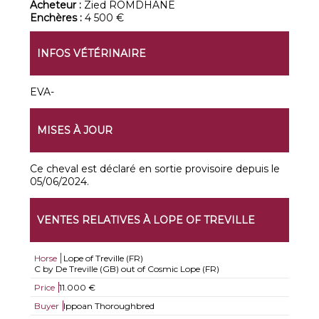
Acheteur :
Zied ROMDHANE
Enchères :
4 500 €
INFOS VÉTÉRINAIRE
EVA-
MISES À JOUR
Ce cheval est déclaré en sortie provisoire depuis le
05/06/2024.
VENTES RELATIVES À LOPE OF TREVILLE
Horse
Lope of Treville (FR)
C by De Treville (GB) out of Cosmic Lope (FR)
Price
11.000 €
Buyer
Ippoan Thoroughbred