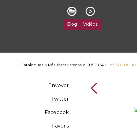
Blog
Vidéos
Catalogues & Résultats
>
Vente d'Eté 2024
> Lot 371 - REL
Envoyer
Twitter
Facebook
Favoris