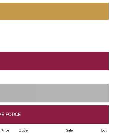
VE FORCE
Price
Buyer
Sale
Lot