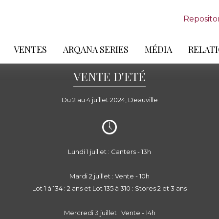
Reposito
VENTES
ARQANA SERIES
MÉDIA
RELATI
VENTE D'ETÉ
Du 2 au 4 juillet 2024, Deauville
Lundi 1 juillet : Canters - 13h
Mardi 2 juillet : Vente - 10h
Lot 1 à 134 : 2 ans et Lot 135 à 310 : Stores 2 et 3 ans
Mercredi 3 juillet : Vente - 14h