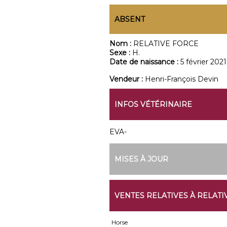
ABSENT
Nom :
RELATIVE FORCE
Sexe :
H.
Date de naissance :
5 février 2021
Vendeur :
Henri-François Devin
INFOS VÉTÉRINAIRE
EVA-
MISES À JOUR
VENTES RELATIVES À RELATI
Horse