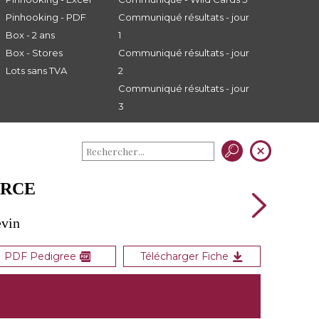
Pinhooking - PDF
Communiqué résultats - jour
Box - 2 ans
1
Box - Stores
Communiqué résultats - jour
Lots sans TVA
2
Communiqué résultats - jour
3
ORCE
evin
PDF Pedigree
Télécharger Fiche