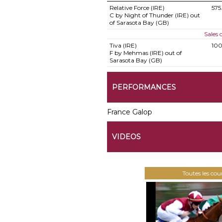
Relative Force (IRE)
575
C by Night of Thunder (IRE) out
of Sarasota Bay (GB)
Sales
Tiva (IRE)
10
F by Mehmas (IRE) out of
Sarasota Bay (GB)
PERFORMANCES
France Galop
VIDEOS
Toutes les co