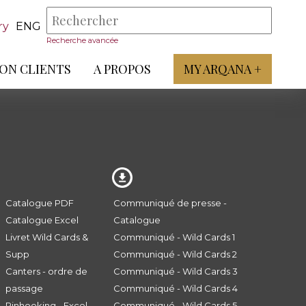
ry
ENG
Recherche avancée
ON CLIENTS
A PROPOS
MY ARQANA +
Catalogue PDF
Communiqué de presse -
Catalogue Excel
Catalogue
Livret Wild Cards &
Communiqué - Wild Cards 1
Supp
Communiqué - Wild Cards 2
Canters - ordre de
Communiqué - Wild Cards 3
passage
Communiqué - Wild Cards 4
Pinhooking - Excel
Communiqué - Wild Cards 5