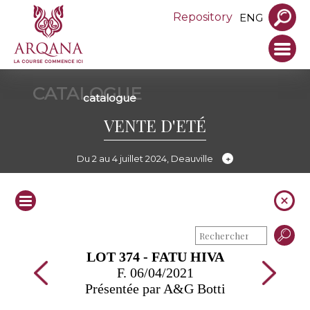
Repository
ENG
CATALOGUE
catalogue
VENTE D'ETÉ
Du 2 au 4 juillet 2024, Deauville
LOT 374 - FATU HIVA
F. 06/04/2021
Présentée par A&G Botti