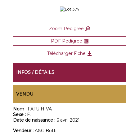
Zoom Pedigree
PDF Pedigree
Télécharger Fiche
INFOS / DÉTAILS
VENDU
Nom :
FATU HIVA
Sexe :
F.
Date de naissance :
6 avril 2021
Vendeur :
A&G Botti