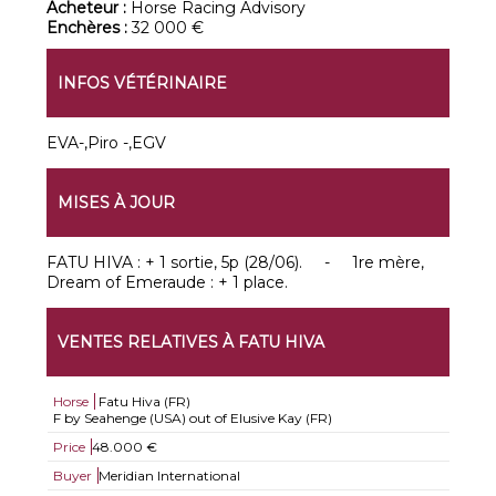
Acheteur :
Horse Racing Advisory
Enchères :
32 000 €
INFOS VÉTÉRINAIRE
EVA-,Piro -,EGV
MISES À JOUR
FATU HIVA : + 1 sortie, 5p (28/06). - 1re mère,
Dream of Emeraude : + 1 place.
VENTES RELATIVES À FATU HIVA
Horse
Fatu Hiva (FR)
F by Seahenge (USA) out of Elusive Kay (FR)
Price
48.000 €
Buyer
Meridian International