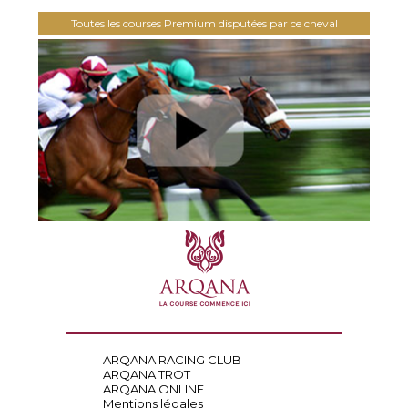
Toutes les courses Premium disputées par ce cheval
ARQANA RACING CLUB
ARQANA TROT
ARQANA ONLINE
Mentions légales