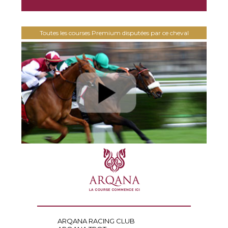
Toutes les courses Premium disputées par ce cheval
ARQANA RACING CLUB