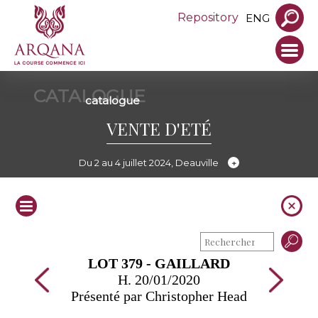
Repository
ENG
CATALOGUE
catalogue
VENTE D'ETÉ
Du 2 au 4 juillet 2024, Deauville
LOT 379 - GAILLARD
H. 20/01/2020
Présenté par Christopher Head