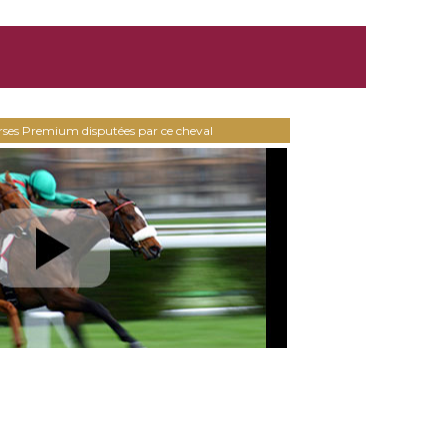
urses Premium disputées par ce cheval