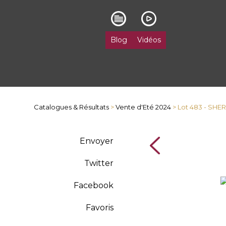
Blog
Vidéos
Catalogues & Résultats
>
Vente d'Eté 2024
> Lot 483 - SHE
Envoyer
Twitter
Facebook
Favoris