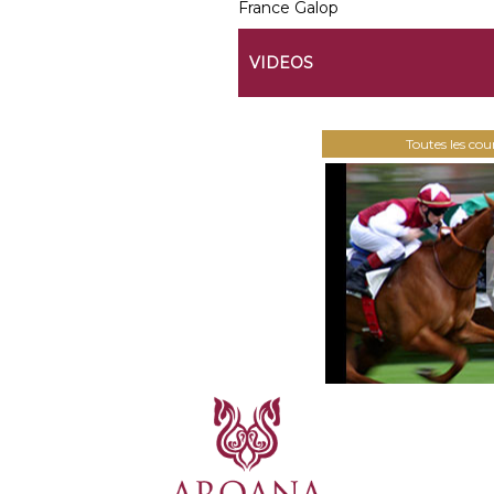
France Galop
VIDEOS
Toutes les co