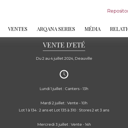
Reposito
VENTES
ARQANA SERIES
MÉDIA
RELATI
VENTE D'ETÉ
Du 2 au 4 juillet 2024, Deauville
Lundi 1 juillet : Canters - 13h
Mardi 2 juillet : Vente - 10h
Lot 1 à 134 : 2 ans et Lot 135 à 310 : Stores 2 et 3 ans
Mercredi 3 juillet : Vente - 14h