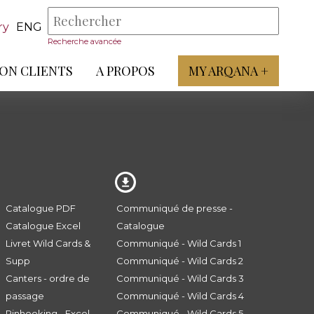
ry
ENG
Recherche avancée
ON CLIENTS
A PROPOS
MY ARQANA +
Catalogue PDF
Communiqué de presse -
Catalogue Excel
Catalogue
Livret Wild Cards &
Communiqué - Wild Cards 1
Supp
Communiqué - Wild Cards 2
Canters - ordre de
Communiqué - Wild Cards 3
passage
Communiqué - Wild Cards 4
Pinhooking - Excel
Communiqué - Wild Cards 5