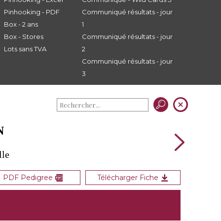
Pinhooking - PDF
Communiqué résultats - jour
Box - 2 ans
1
Box - Stores
Communiqué résultats - jour
Lots sans TVA
2
Communiqué résultats - jour
3
N
lle
PDF Pedigree
Télécharger Fiche