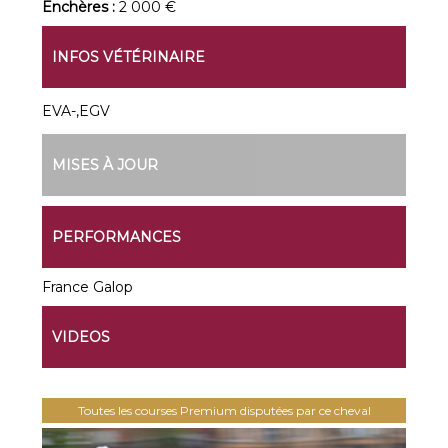
Enchères :
2 000 €
INFOS VÉTÉRINAIRE
EVA-,EGV
MISES À JOUR
PERFORMANCES
France Galop
VIDEOS
Toutes les courses Premium disputées par ce cheval