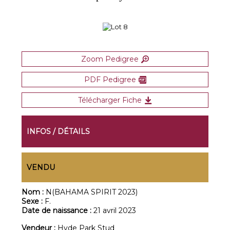
Zoom Pedigree
PDF Pedigree
Télécharger Fiche
INFOS / DÉTAILS
VENDU
Nom :
N(BAHAMA SPIRIT 2023)
Sexe :
F.
Date de naissance :
21 avril 2023
Vendeur :
Hyde Park Stud