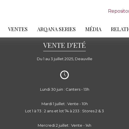
Reposito
VENTES
ARQANA SERIES
MÉDIA
RELATI
VENTE D'ETÉ
Du 1 au 3 juillet 2025, Deauville
Lundi 30 juin : Canters - 13h
Mardi 1 juillet : Vente - 10h
Lot 1 à 73 : 2 ans et lot 74 à 233 : Stores 2 & 3
Mercredi 2 juillet : Vente - 14h