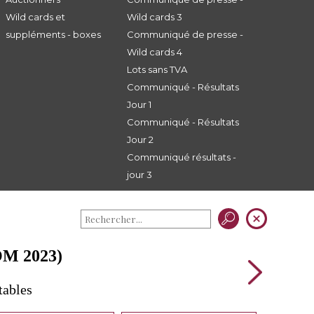
Wild cards et
Wild cards 3
suppléments - boxes
Communiqué de presse -
Wild cards 4
Lots sans TVA
Communiqué - Résultats
Jour 1
Communiqué - Résultats
Jour 2
Communiqué résultats -
jour 3
M 2023)
tables