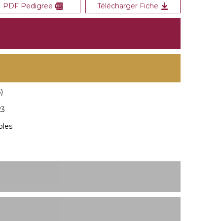
PDF Pedigree
Télécharger Fiche
)
23
bles