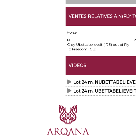
VENTES RELATIVES À N(FLY 
Horse
N.
2
C by Ubettabelieveit (IRE) out of Fly
To Freedom (GB)
VIDEOS
Lot 24 m. NUBETTABELIEVE
Lot 24 m. UBETTABELIEVEIT