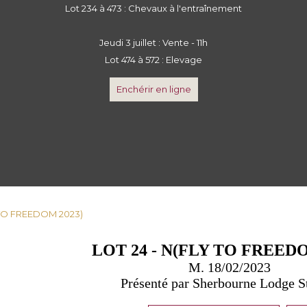
Lot 234 à 473 : Chevaux à l'entraînement
Jeudi 3 juillet : Vente - 11h
Lot 474 à 572 : Elevage
Enchérir en ligne
Y TO FREEDOM 2023)
LOT 24 - N(FLY TO FREEDO
M. 18/02/2023
Présenté par Sherbourne Lodge S