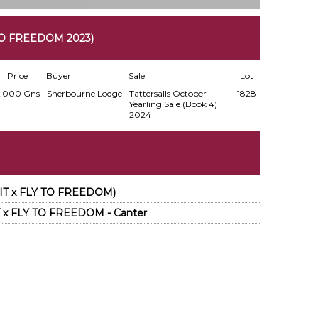
TO FREEDOM 2023)
Price
Buyer
Sale
Lot
.000 Gns
Sherbourne Lodge
Tattersalls October
1828
Yearling Sale (Book 4)
2024
IT x FLY TO FREEDOM)
 x FLY TO FREEDOM - Canter