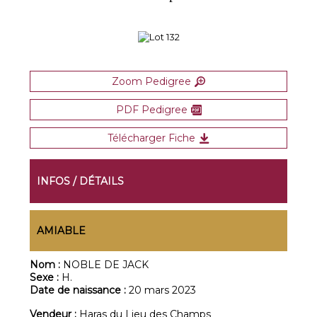
Zoom Pedigree
PDF Pedigree
Télécharger Fiche
INFOS / DÉTAILS
AMIABLE
Nom :
NOBLE DE JACK
Sexe :
H.
Date de naissance :
20 mars 2023
Vendeur :
Haras du Lieu des Champs