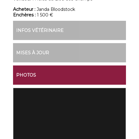
Acheteur :
Janda Bloodstock
Enchères :
1 500 €
INFOS VÉTÉRINAIRE
MISES À JOUR
PHOTOS