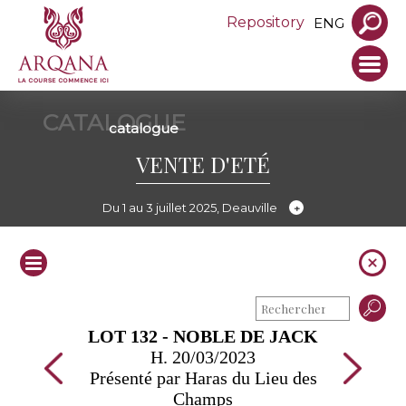
Repository
ENG
CATALOGUE
catalogue
VENTE D'ETÉ
Du 1 au 3 juillet 2025, Deauville
LOT 132 - NOBLE DE JACK
H. 20/03/2023
Présenté par Haras du Lieu des
Champs