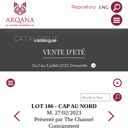
Repository
ENG
CATALOGUE
catalogue
VENTE D'ETÉ
Du 1 au 3 juillet 2025, Deauville
LOT 186 - CAP AU NORD
M. 27/02/2023
Présenté par The Channel
Consignment