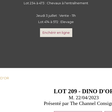
Lot 234 à 473 : Chevaux à l'entraînement
Jeudi 3 juillet : Vente - 11h
Lot 474 à 572 : Elevage
Enchérir en ligne
O D'OR
LOT 209 - DINO D'O
M. 22/04/2023
Présenté par The Channel Consi