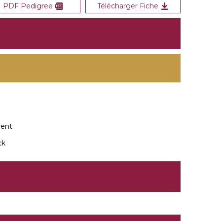
PDF Pedigree
Télécharger Fiche
ment
ck