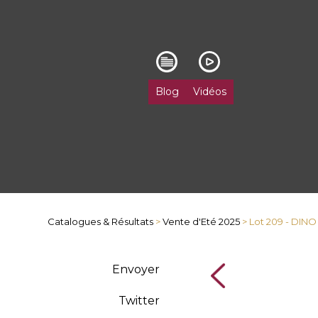
Blog
Vidéos
Catalogues & Résultats
>
Vente d'Eté 2025
> Lot 209 - DIN
Envoyer
Twitter