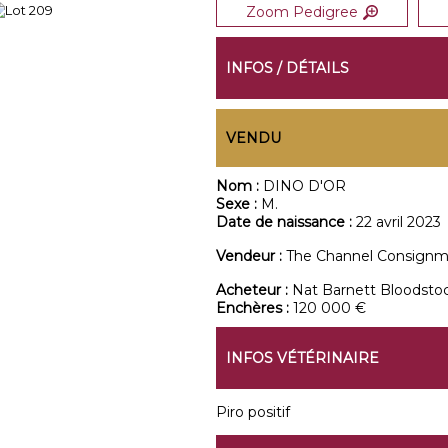
Zoom Pedigree
INFOS / DÉTAILS
VENDU
Nom :
DINO D'OR
Sexe :
M.
Date de naissance :
22 avril 2023
Vendeur :
The Channel Consign
Acheteur :
Nat Barnett Bloodsto
Enchères :
120 000 €
INFOS VÉTÉRINAIRE
Piro positif