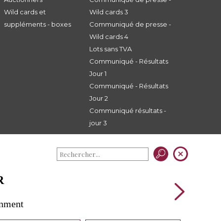
Wild cards et
Wild cards 3
suppléments - boxes
Communiqué de presse -
Wild cards 4
Lots sans TVA
Communiqué - Résultats
Jour 1
Communiqué - Résultats
Jour 2
Communiqué résultats -
jour 3
R
gnment