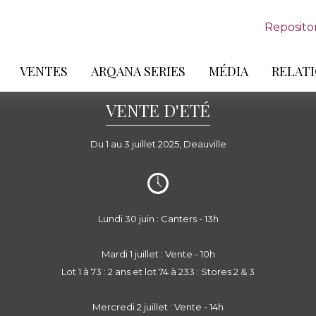
Reposito
VENTES
ARQANA SERIES
MÉDIA
RELATI
VENTE D'ETÉ
Du 1 au 3 juillet 2025, Deauville
Lundi 30 juin : Canters - 13h
Mardi 1 juillet : Vente - 10h
Lot 1 à 73 : 2 ans et lot 74 à 233 : Stores 2 & 3
Mercredi 2 juillet : Vente - 14h