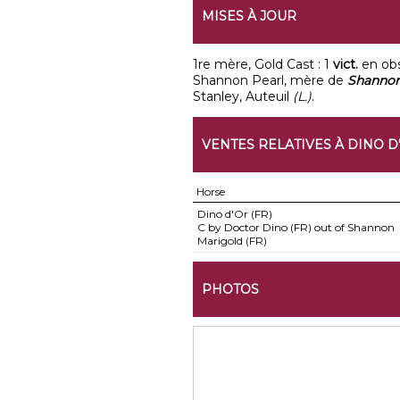
MISES À JOUR
1re mère, Gold Cast : 1
vict.
en ob
Shannon Pearl, mère de
Shannon
Stanley, Auteuil
(L.)
.
VENTES RELATIVES À DINO D
Horse
Dino d'Or (FR)
C by Doctor Dino (FR) out of Shannon
Marigold (FR)
PHOTOS