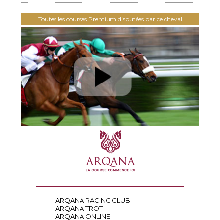
Toutes les courses Premium disputées par ce cheval
ARQANA RACING CLUB
ARQANA TROT
ARQANA ONLINE