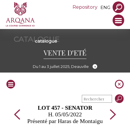
Repository
ENG
CATALOGUE
catalogue
VENTE D'ETÉ
Du 1 au 3 juillet 2025, Deauville
LOT 457 - SENATOR
H. 05/05/2022
Présenté par Haras de Montaigu