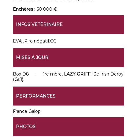
Enchères :
60 000 €
INFOS VÉTÉRINAIRE
EVA-,Piro négatif,CG
MISES À JOUR
Box D8 - 1re mère,
LAZY GRIFF
: 3e Irish Derby
(Gr.1)
.
PERFORMANCES
France Galop
PHOTOS