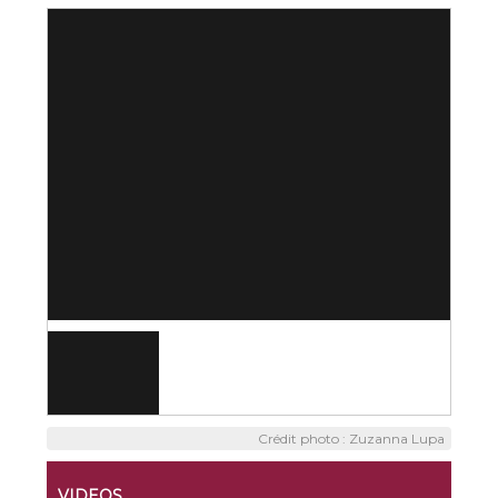
Crédit photo : Zuzanna Lupa
VIDEOS