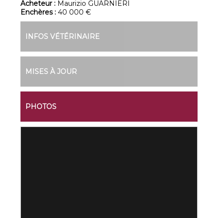
Acheteur :
Maurizio GUARNIERI
Enchères :
40 000 €
INFOS VÉTÉRINAIRE
MISES À JOUR
PHOTOS