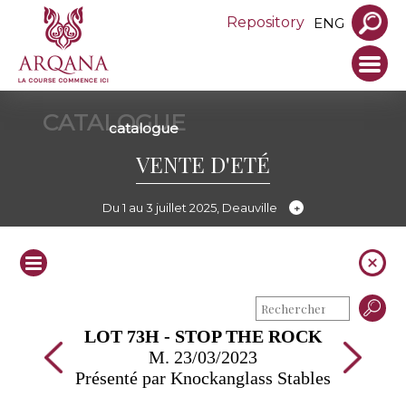
Repository
ENG
CATALOGUE
catalogue
VENTE D'ETÉ
Du 1 au 3 juillet 2025, Deauville
LOT 73H - STOP THE ROCK
M. 23/03/2023
Présenté par Knockanglass Stables