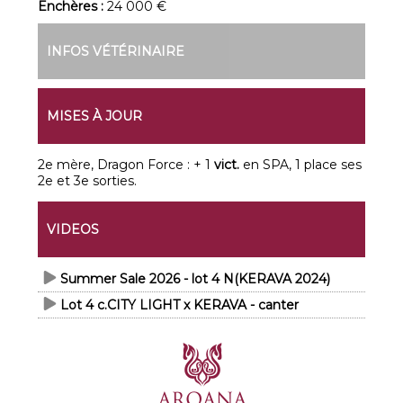
Enchères :
24 000 €
INFOS VÉTÉRINAIRE
MISES À JOUR
2e mère, Dragon Force : + 1
vict.
en SPA, 1 place ses
2e et 3e sorties.
VIDEOS
Summer Sale 2026 - lot 4 N(KERAVA 2024)
Lot 4 c.CITY LIGHT x KERAVA - canter