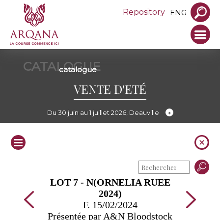
Repository
ENG
CATALOGUE
catalogue
VENTE D'ETÉ
Du 30 juin au 1 juillet 2026, Deauville
LOT 7 - N(ORNELIA RUEE
2024)
F. 15/02/2024
Présentée par A&N Bloodstock