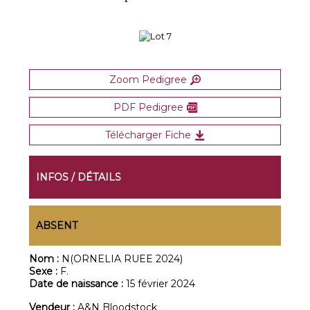
Zoom Pedigree
PDF Pedigree
Télécharger Fiche
INFOS / DÉTAILS
ABSENT
Nom :
N(ORNELIA RUEE 2024)
Sexe :
F.
Date de naissance :
15 février 2024
Vendeur :
A&N Bloodstock