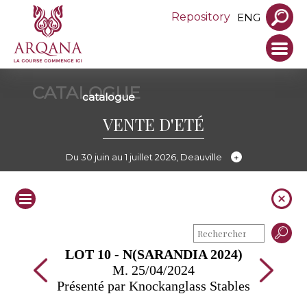
Repository
ENG
CATALOGUE
catalogue
VENTE D'ETÉ
Du 30 juin au 1 juillet 2026, Deauville
LOT 10 - N(SARANDIA 2024)
M. 25/04/2024
Présenté par Knockanglass Stables