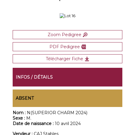
Zoom Pedigree
PDF Pedigree
Télécharger Fiche
INFOS / DÉTAILS
ABSENT
Nom :
N(SUPERIOR CHARM 2024)
Sexe :
M.
Date de naissance :
10 avril 2024
Vendeur :
CAJ Stables