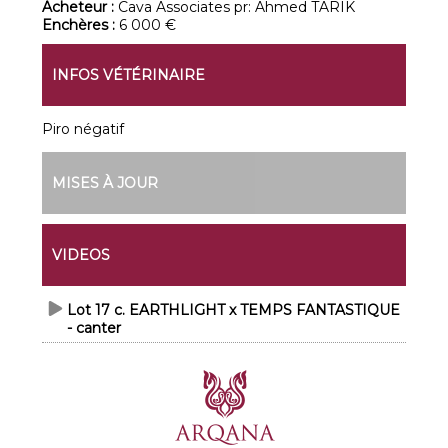
Acheteur :
Cava Associates pr: Ahmed TARIK
Enchères :
6 000 €
INFOS VÉTÉRINAIRE
Piro négatif
MISES À JOUR
VIDEOS
Lot 17 c. EARTHLIGHT x TEMPS FANTASTIQUE
- canter