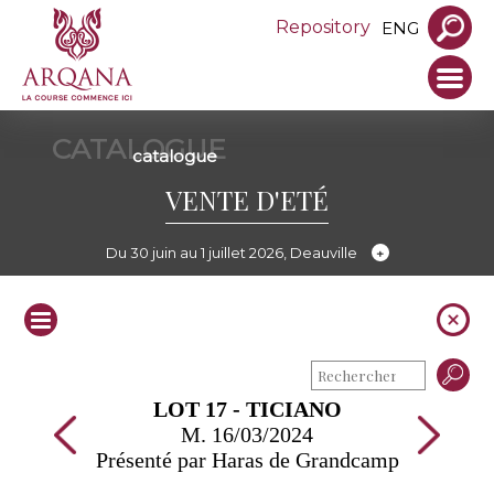
Repository
ENG
CATALOGUE
catalogue
VENTE D'ETÉ
Du 30 juin au 1 juillet 2026, Deauville
LOT 17 - TICIANO
M. 16/03/2024
Présenté par Haras de Grandcamp