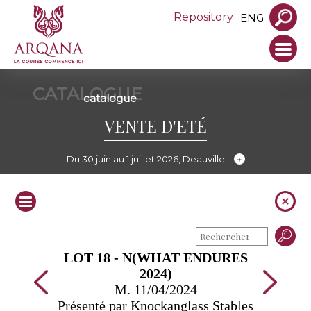
Repository
ENG
CATALOGUE
catalogue
VENTE D'ETÉ
Du 30 juin au 1 juillet 2026, Deauville
LOT 18 - N(WHAT ENDURES
2024)
M. 11/04/2024
Présenté par Knockanglass Stables