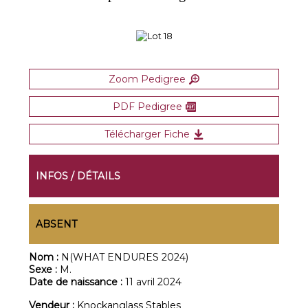
Zoom Pedigree
PDF Pedigree
Télécharger Fiche
INFOS / DÉTAILS
ABSENT
Nom :
N(WHAT ENDURES 2024)
Sexe :
M.
Date de naissance :
11 avril 2024
Vendeur :
Knockanglass Stables