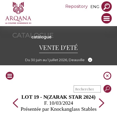
Repository
ENG
CATALOGUE
catalogue
VENTE D'ETÉ
Du 30 juin au 1 juillet 2026, Deauville
LOT 19 - N(ZARAK STAR 2024)
F. 10/03/2024
Présentée par Knockanglass Stables