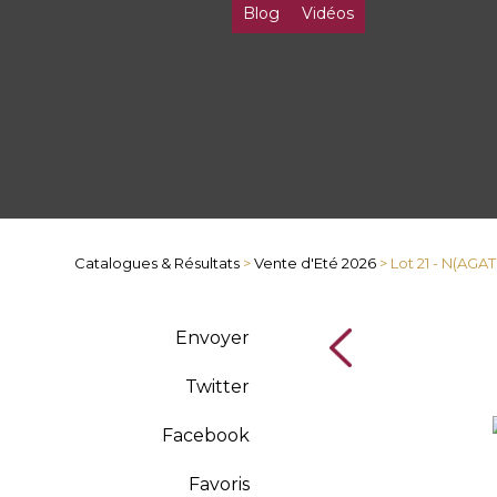
Blog
Vidéos
Catalogues & Résultats
>
Vente d'Eté 2026
> Lot 21 - N(AGA
Envoyer
Twitter
Facebook
Favoris