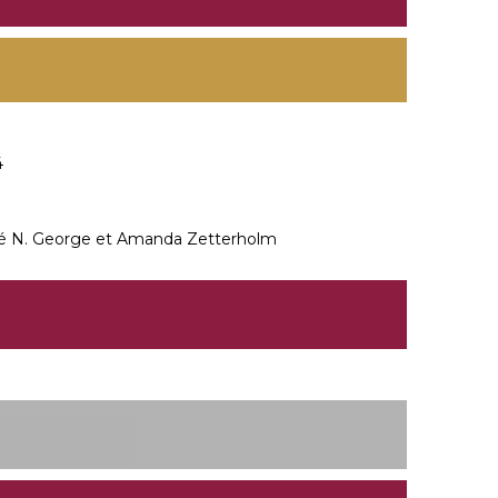
4
é N. George et Amanda Zetterholm