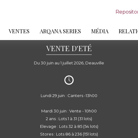
Reposito
VENTES
ARQANA SERIES
MÉDIA
RELATI
VENTE D'ETÉ
Du 30 juin au 1 juillet 2026, Deauville
Lundi 29 juin : Canters -13h00
Mardi 30 juin : Vente - 10h00
2 ans : Lots 1 à 31 (31 lots)
Elevage : Lots 32 à 85 (54 lots)
Stores : Lots 86 à 236 (151 lots)