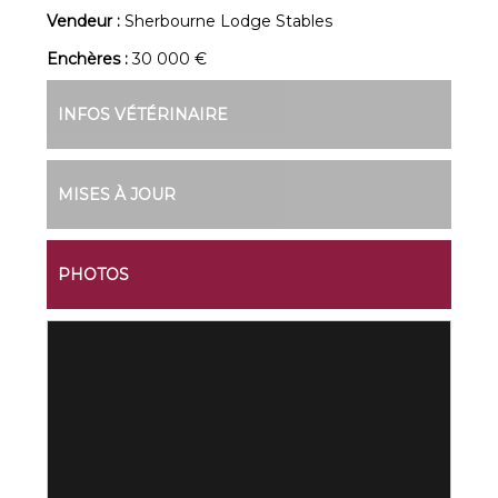
Vendeur :
Sherbourne Lodge Stables
Enchères :
30 000 €
INFOS VÉTÉRINAIRE
MISES À JOUR
PHOTOS