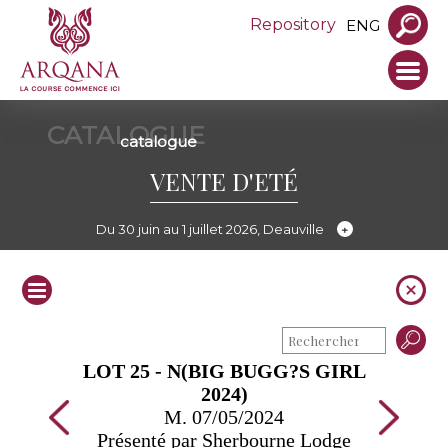
Repository
ENG
CATALOGUE
catalogue
VENTE D'ETÉ
Du 30 juin au 1 juillet 2026, Deauville
LOT 25 - N(BIG BUGG?S GIRL
2024)
M. 07/05/2024
Présenté par Sherbourne Lodge