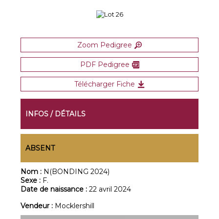
Zoom Pedigree
PDF Pedigree
Télécharger Fiche
INFOS / DÉTAILS
ABSENT
Nom :
N(BONDING 2024)
Sexe :
F.
Date de naissance :
22 avril 2024
Vendeur :
Mocklershill