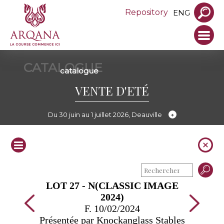
Repository
ENG
CATALOGUE
catalogue
VENTE D'ETÉ
Du 30 juin au 1 juillet 2026, Deauville
LOT 27 - N(CLASSIC IMAGE
2024)
F. 10/02/2024
Présentée par Knockanglass Stables