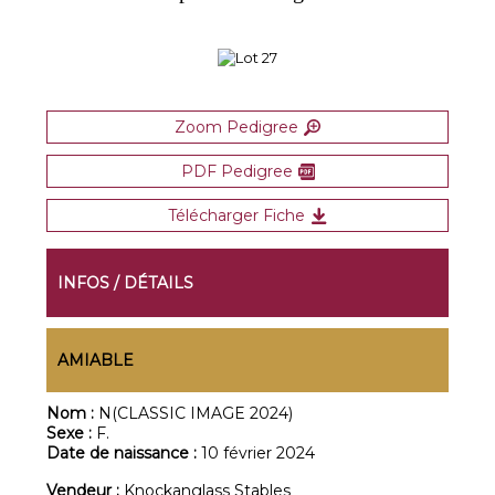
Zoom Pedigree
PDF Pedigree
Télécharger Fiche
INFOS / DÉTAILS
AMIABLE
Nom :
N(CLASSIC IMAGE 2024)
Sexe :
F.
Date de naissance :
10 février 2024
Vendeur :
Knockanglass Stables