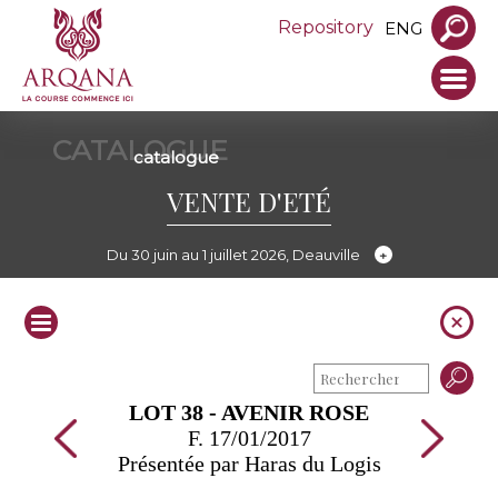
Repository
ENG
CATALOGUE
catalogue
VENTE D'ETÉ
Du 30 juin au 1 juillet 2026, Deauville
LOT 38 - AVENIR ROSE
F. 17/01/2017
Présentée par Haras du Logis