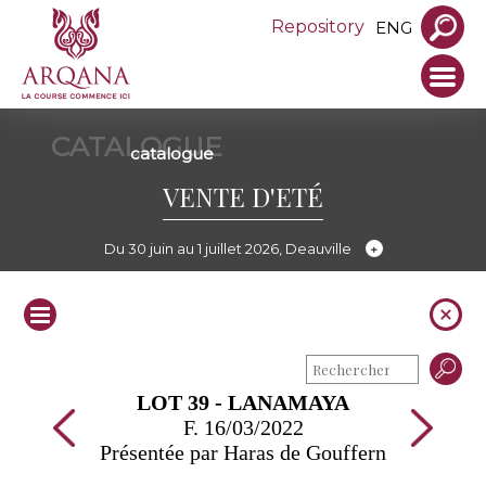
Repository
ENG
CATALOGUE
catalogue
VENTE D'ETÉ
Du 30 juin au 1 juillet 2026, Deauville
LOT 39 - LANAMAYA
F. 16/03/2022
Présentée par Haras de Gouffern