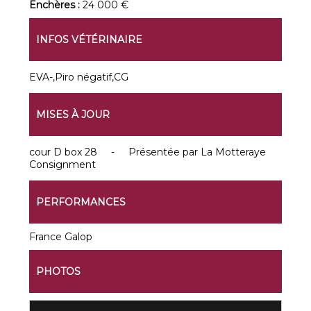
Enchères :
24 000 €
INFOS VÉTÉRINAIRE
EVA-,Piro négatif,CG
MISES À JOUR
cour D box 28 - Présentée par La Motteraye
Consignment
PERFORMANCES
France Galop
PHOTOS