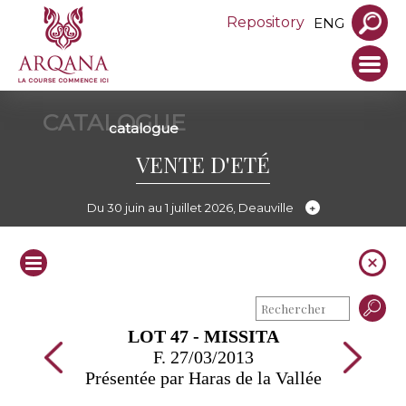
Repository
ENG
CATALOGUE
catalogue
VENTE D'ETÉ
Du 30 juin au 1 juillet 2026, Deauville
LOT 47 - MISSITA
F. 27/03/2013
Présentée par Haras de la Vallée