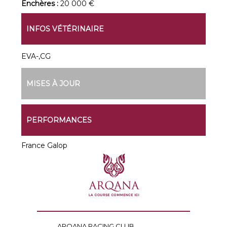
Enchères :
20 000 €
INFOS VÉTÉRINAIRE
EVA-,CG
MISES À JOUR
PERFORMANCES
France Galop
ARQANA RACING CLUB