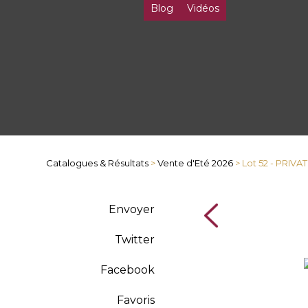
Blog
Vidéos
Catalogues & Résultats
>
Vente d'Eté 2026
> Lot 52 - PRIV
Envoyer
Twitter
Facebook
Favoris