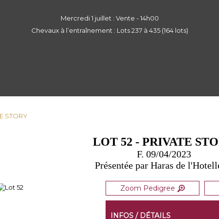
Mercredi 1 juillet : Vente - 14h00
Chevaux à l’entraînement : Lots 237 à 435 (164 lots)
ATE STORY
LOT 52 - PRIVATE ST
F. 09/04/2023
Présentée par Haras de l'Hotell
Zoom Pedigree
INFOS / DÉTAILS