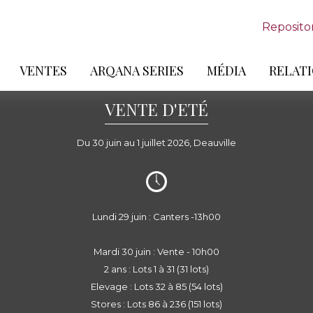
Reposito
VENTES
ARQANA SERIES
MÉDIA
RELATI
VENTE D'ETÉ
Du 30 juin au 1 juillet 2026, Deauville
Lundi 29 juin : Canters -13h00
Mardi 30 juin : Vente - 10h00
2 ans : Lots 1 à 31 (31 lots)
Elevage : Lots 32 à 85 (54 lots)
Stores : Lots 86 à 236 (151 lots)