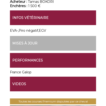
Acheteur :
Tamas BOKORI
Enchères :
1 500 €
INFOS VÉTÉRINAIRE
EVA-,Piro négatif,EGV
MISES À JOUR
PERFORMANCES
France Galop
VIDEOS
Toutes les courses Premium disputées par ce cheval