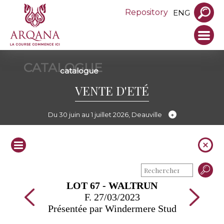
Repository
ENG
CATALOGUE
catalogue
VENTE D'ETÉ
Du 30 juin au 1 juillet 2026, Deauville
LOT 67 - WALTRUN
F. 27/03/2023
Présentée par Windermere Stud