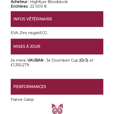
Acheteur :
Highflyer Bloodstock
Enchères :
22 000 €
INFOS VÉTÉRINAIRE
EVA-,Piro négatif,CG
MISES À JOUR
2e mère,
VAUBAN
: 3e Doomben Cup
(Gr.1)
, et
£1,350,279.
PERFORMANCES
France Galop