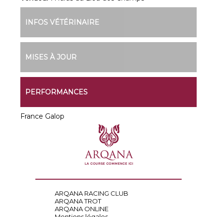
INFOS VÉTÉRINAIRE
MISES À JOUR
PERFORMANCES
France Galop
ARQANA RACING CLUB
ARQANA TROT
ARQANA ONLINE
Mentions légales