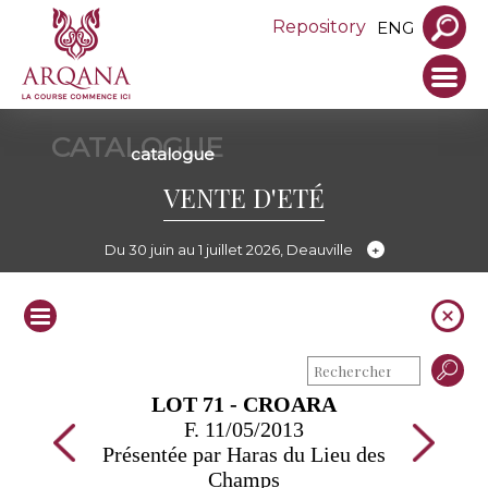
Repository
ENG
CATALOGUE
catalogue
VENTE D'ETÉ
Du 30 juin au 1 juillet 2026, Deauville
LOT 71 - CROARA
F. 11/05/2013
Présentée par Haras du Lieu des
Champs