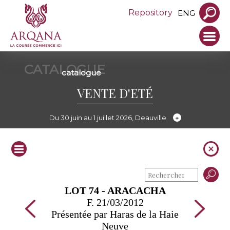
Repository
ENG
CATALOGUE
catalogue
VENTE D'ETÉ
Du 30 juin au 1 juillet 2026, Deauville
LOT 74 - ARACACHA
F. 21/03/2012
Présentée par Haras de la Haie
Neuve