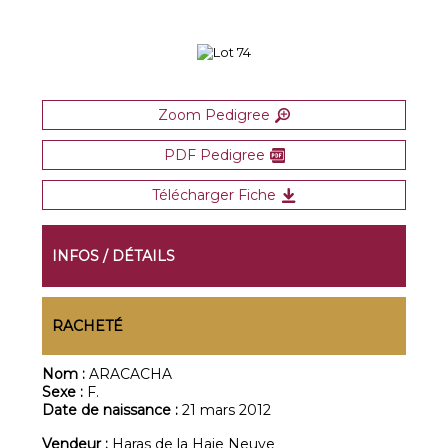
Zoom Pedigree
PDF Pedigree
Télécharger Fiche
INFOS / DÉTAILS
RACHETÉ
Nom :
ARACACHA
Sexe :
F.
Date de naissance :
21 mars 2012
Vendeur :
Haras de la Haie Neuve