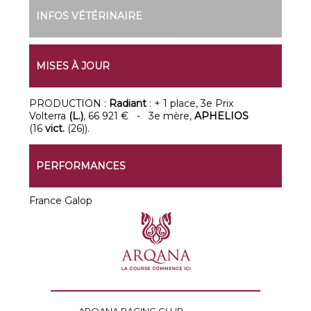
INFOS VÉTÉRINAIRE
MISES À JOUR
PRODUCTION :
Radiant
: + 1 place, 3e Prix
Volterra
(L.)
, 66 921 € -
3e mère,
APHELIOS
(16
vict.
(26)).
PERFORMANCES
France Galop