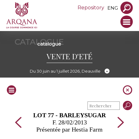
Repository
ENG
CATALOGUE
catalogue
VENTE D'ETÉ
Du 30 juin au 1 juillet 2026, Deauville
LOT 77 - BARLEYSUGAR
F. 28/02/2013
Présentée par Hestia Farm