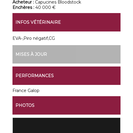
Acheteur :
Capucines Bloodstock
Enchères :
40 000 €
INFOS VÉTÉRINAIRE
EVA-,Piro négatif,CG
MISES À JOUR
PERFORMANCES
France Galop
PHOTOS