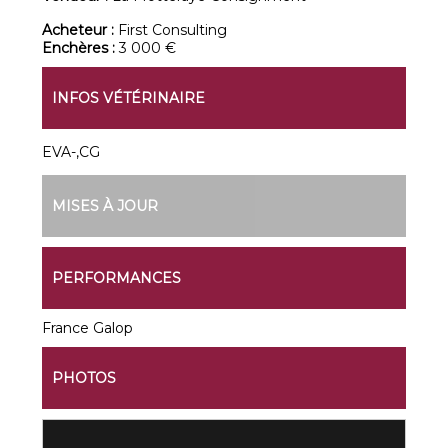
Acheteur :
First Consulting
Enchères :
3 000 €
INFOS VÉTÉRINAIRE
EVA-,CG
MISES À JOUR
PERFORMANCES
France Galop
PHOTOS