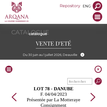
Repository
ENG
CATALOGUE
catalogue
VENTE D'ETÉ
Du 30 juin au 1 juillet 2026, Deauville
LOT 78 - DANUBE
F. 04/04/2023
Présentée par La Motteraye
Consignment