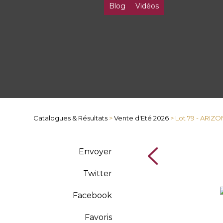
Blog
Vidéos
Catalogues & Résultats
>
Vente d'Eté 2026
> Lot 79 - ARI
Envoyer
Twitter
Facebook
Favoris