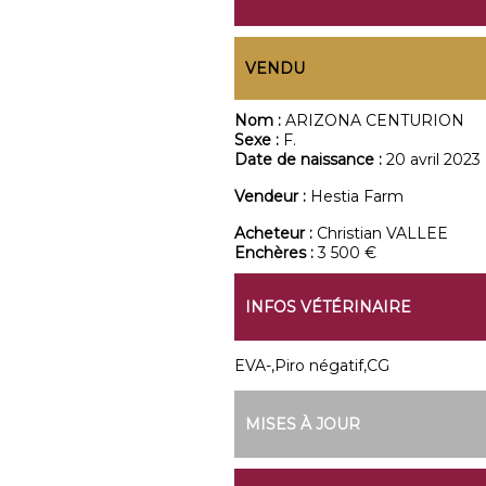
VENDU
Nom :
ARIZONA CENTURION
Sexe :
F.
Date de naissance :
20 avril 2023
Vendeur :
Hestia Farm
Acheteur :
Christian VALLEE
Enchères :
3 500 €
INFOS VÉTÉRINAIRE
EVA-,Piro négatif,CG
MISES À JOUR