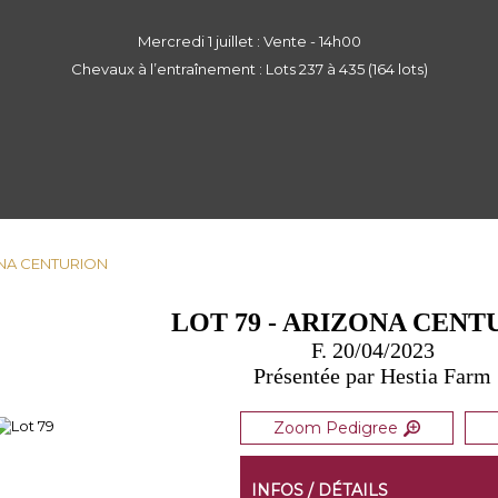
Mercredi 1 juillet : Vente - 14h00
Chevaux à l’entraînement : Lots 237 à 435 (164 lots)
ZONA CENTURION
LOT 79 - ARIZONA CENT
F. 20/04/2023
Présentée par Hestia Farm
Zoom Pedigree
INFOS / DÉTAILS