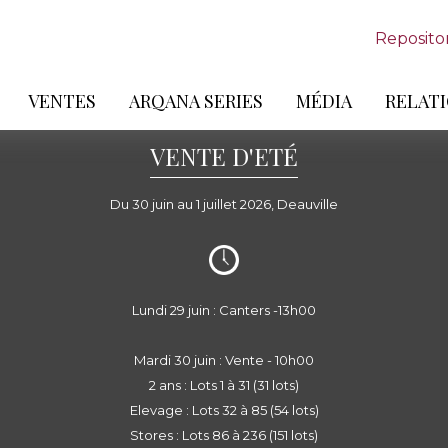
Reposito
VENTES
ARQANA SERIES
MÉDIA
RELATI
VENTE D'ETÉ
Du 30 juin au 1 juillet 2026, Deauville
Lundi 29 juin : Canters -13h00
Mardi 30 juin : Vente - 10h00
2 ans : Lots 1 à 31 (31 lots)
Elevage : Lots 32 à 85 (54 lots)
Stores : Lots 86 à 236 (151 lots)