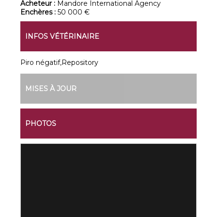
Acheteur :
Mandore International Agency
Enchères :
50 000 €
INFOS VÉTÉRINAIRE
Piro négatif,Repository
MISES À JOUR
PHOTOS