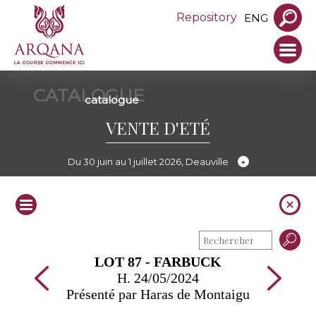
Repository
ENG
CATALOGUE
catalogue
VENTE D'ETÉ
Du 30 juin au 1 juillet 2026, Deauville
LOT 87 - FARBUCK
H. 24/05/2024
Présenté par Haras de Montaigu