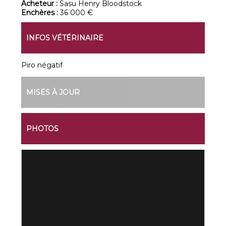
Acheteur :
Sasu Henry Bloodstock
Enchères :
36 000 €
INFOS VÉTÉRINAIRE
Piro négatif
MISES À JOUR
PHOTOS