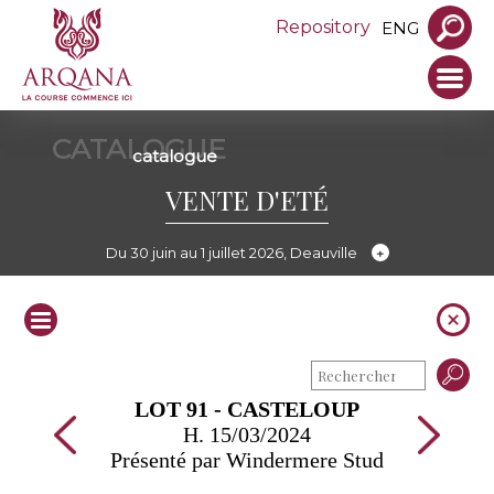
Repository
ENG
CATALOGUE
catalogue
VENTE D'ETÉ
Du 30 juin au 1 juillet 2026, Deauville
LOT 91 - CASTELOUP
H. 15/03/2024
Présenté par Windermere Stud