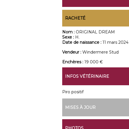
RACHETÉ
Nom :
ORIGINAL DREAM
Sexe :
H.
Date de naissance :
11 mars 2024
Vendeur :
Windermere Stud
Enchères :
19 000 €
INFOS VÉTÉRINAIRE
Piro positif
MISES À JOUR
PHOTOS