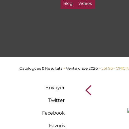
Blog
Vidéos
Catalogues & Résultats
>
Vente d'Eté 2026
> Lot 95 - ORIG
Envoyer
Twitter
Facebook
Favoris