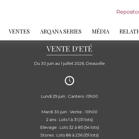
Reposito
VENTES
ARQANA SERIES
MÉDIA
RELATI
VENTE D'ETÉ
Du 30 juin au 1 juillet 2026, Deauville
Lundi 29 juin : Canters -13h00
Mardi 30 juin : Vente - 10h00
2 ans : Lots 1 à 31 (31 lots)
Elevage : Lots 32 à 85 (54 lots)
Stores : Lots 86 à 236 (151 lots)