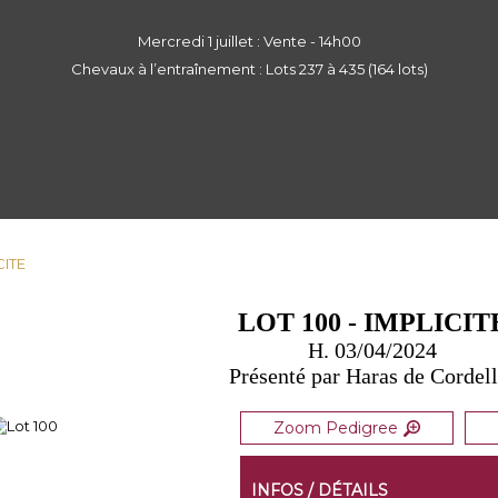
Mercredi 1 juillet : Vente - 14h00
Chevaux à l’entraînement : Lots 237 à 435 (164 lots)
CITE
LOT 100 - IMPLICIT
H. 03/04/2024
Présenté par Haras de Cordel
Zoom Pedigree
INFOS / DÉTAILS