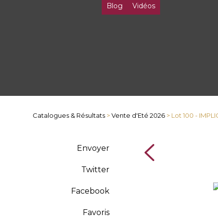
Blog
Vidéos
Catalogues & Résultats
>
Vente d'Eté 2026
> Lot 100 - IMPLI
Envoyer
Twitter
Facebook
Favoris