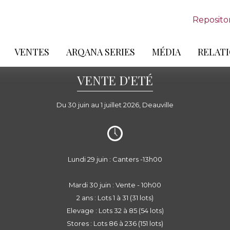
Reposito
VENTES
ARQANA SERIES
MÉDIA
RELATI
VENTE D'ETÉ
Du 30 juin au 1 juillet 2026, Deauville
Lundi 29 juin : Canters -13h00
Mardi 30 juin : Vente - 10h00
2 ans : Lots 1 à 31 (31 lots)
Elevage : Lots 32 à 85 (54 lots)
Stores : Lots 86 à 236 (151 lots)