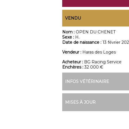
VENDU
Nom :
OPEN DU CHENET
Sexe :
H.
Date de naissance :
13 février 20
Vendeur :
Haras des Loges
Acheteur :
BG Racing Service
Enchères :
32 000 €
INFOS VÉTÉRINAIRE
MISES À JOUR