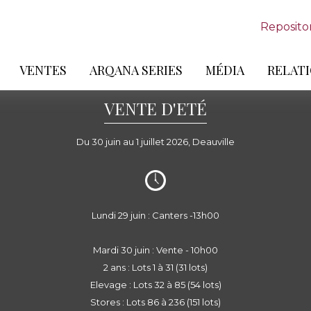
Reposito
VENTES
ARQANA SERIES
MÉDIA
RELATI
VENTE D'ETÉ
Du 30 juin au 1 juillet 2026, Deauville
Lundi 29 juin : Canters -13h00
Mardi 30 juin : Vente - 10h00
2 ans : Lots 1 à 31 (31 lots)
Elevage : Lots 32 à 85 (54 lots)
Stores : Lots 86 à 236 (151 lots)