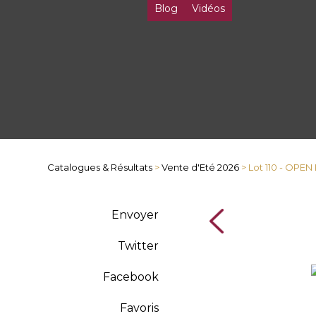
Blog
Vidéos
Catalogues & Résultats
>
Vente d'Eté 2026
> Lot 110 - OPE
Envoyer
Twitter
Facebook
Favoris