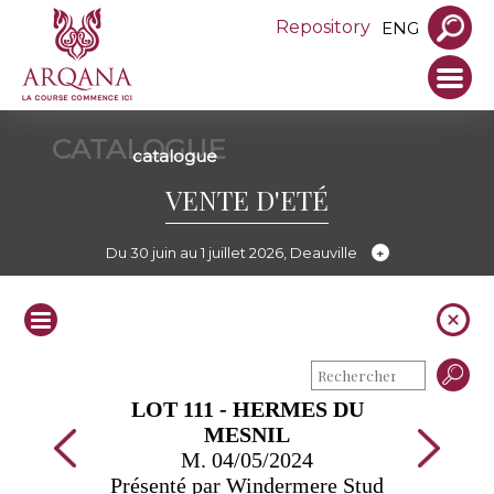
Repository
ENG
CATALOGUE
catalogue
VENTE D'ETÉ
Du 30 juin au 1 juillet 2026, Deauville
LOT 111 - HERMES DU
MESNIL
M. 04/05/2024
Présenté par Windermere Stud