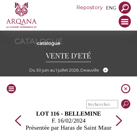
Repository
ENG
CATALOGUE
catalogue
VENTE D'ETÉ
Du 30 juin au 1 juillet 2026, Deauville
LOT 116 - BELLEMINE
F. 16/02/2024
Présentée par Haras de Saint Maur