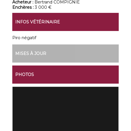
Acheteur :
Bertrand COMPIGNIE
Enchères :
3 000 €
INFOS VÉTÉRINAIRE
Piro négatif
MISES À JOUR
PHOTOS