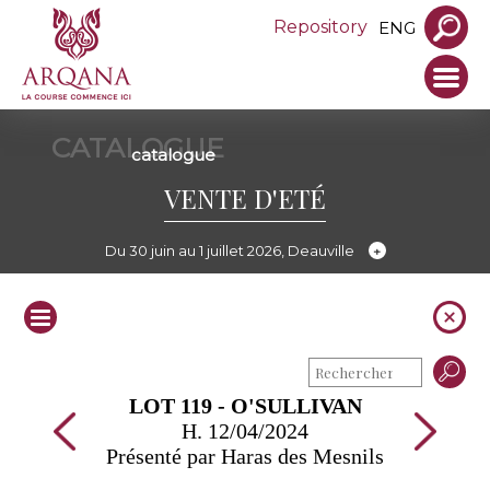
Repository
ENG
CATALOGUE
catalogue
VENTE D'ETÉ
Du 30 juin au 1 juillet 2026, Deauville
LOT 119 - O'SULLIVAN
H. 12/04/2024
Présenté par Haras des Mesnils