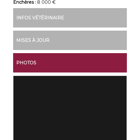
Enchères :
8 000 €
INFOS VÉTÉRINAIRE
MISES À JOUR
PHOTOS