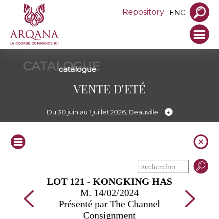
Repository
ENG
CATALOGUE
catalogue
VENTE D'ETÉ
Du 30 juin au 1 juillet 2026, Deauville
LOT 121 - KONGKING HAS
M. 14/02/2024
Présenté par The Channel
Consignment