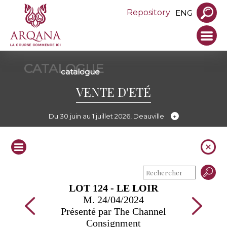
Repository
ENG
CATALOGUE
catalogue
VENTE D'ETÉ
Du 30 juin au 1 juillet 2026, Deauville
LOT 124 - LE LOIR
M. 24/04/2024
Présenté par The Channel
Consignment