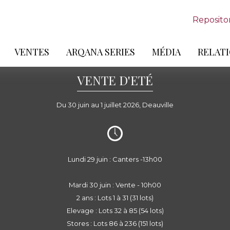
Reposito
VENTES
ARQANA SERIES
MÉDIA
RELATI
VENTE D'ETÉ
Du 30 juin au 1 juillet 2026, Deauville
Lundi 29 juin : Canters -13h00
Mardi 30 juin : Vente - 10h00
2 ans : Lots 1 à 31 (31 lots)
Elevage : Lots 32 à 85 (54 lots)
Stores : Lots 86 à 236 (151 lots)