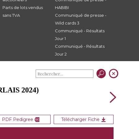
Parts de lots vendus
HABIBI
sans TVA
Communiqué de presse -
Wild cards 3
Communiqué - Résultats
Jour 1
Communiqué - Résultats
Jour 2
LAIS 2024)
PDF Pedigree
Télécharger Fiche