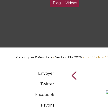
Blog
Vidéos
Catalogues & Résultats
>
Vente d'Eté 2026
> Lot 133 - N(M
Envoyer
Twitter
Facebook
Favoris