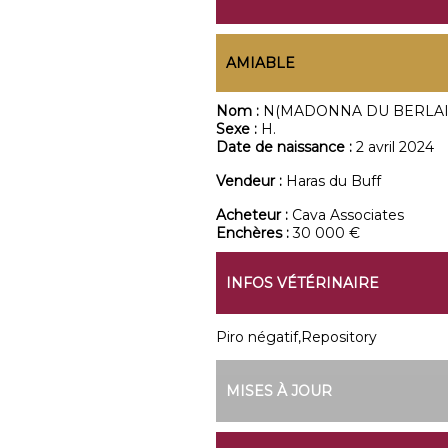
AMIABLE
Nom :
N(MADONNA DU BERLAIS
Sexe :
H.
Date de naissance :
2 avril 2024
Vendeur :
Haras du Buff
Acheteur :
Cava Associates
Enchères :
30 000 €
INFOS VÉTÉRINAIRE
Piro négatif,Repository
MISES À JOUR