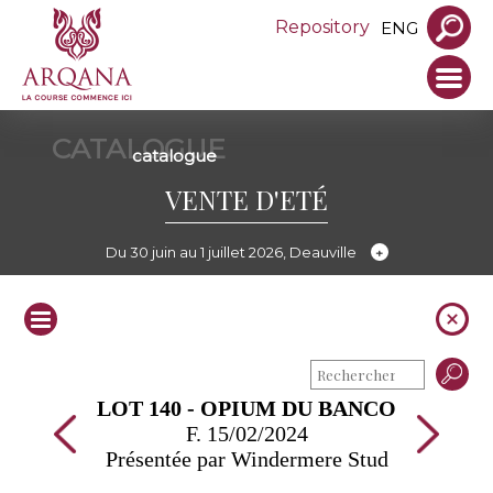
Repository
ENG
CATALOGUE
catalogue
VENTE D'ETÉ
Du 30 juin au 1 juillet 2026, Deauville
LOT 140 - OPIUM DU BANCO
F. 15/02/2024
Présentée par Windermere Stud