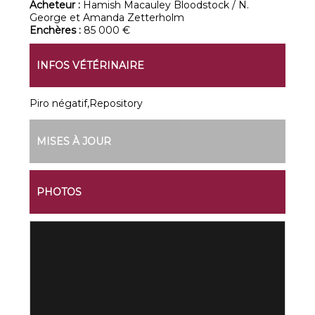
Acheteur :
Hamish Macauley Bloodstock / N.
George et Amanda Zetterholm
Enchères :
85 000 €
INFOS VÉTÉRINAIRE
Piro négatif,Repository
MISES À JOUR
PHOTOS