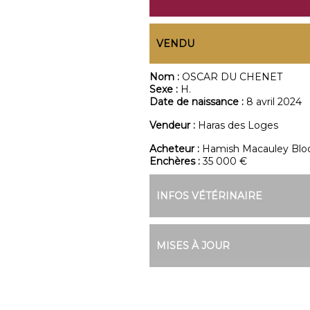
VENDU
Nom :
OSCAR DU CHENET
Sexe :
H.
Date de naissance :
8 avril 2024
Vendeur :
Haras des Loges
Acheteur :
Hamish Macauley Bloo
Enchères :
35 000 €
INFOS VÉTÉRINAIRE
MISES À JOUR