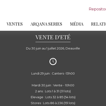
Reposito
VENTES
ARQANA SERIES
MÉDIA
RELATI
VENTE D'ETÉ
Du 30 juin au 1 juillet 2026, Deauville
Lundi 29 juin : Canters -13h00
Mardi 30 juin : Vente - 10h00
2 ans : Lots 1 à 31 (31 lots)
Elevage : Lots 32 à 85 (54 lots)
Stores : Lots 86 à 236 (151 lots)