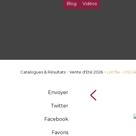
Blog
Vidéos
Catalogues & Résultats
>
Vente d'Eté 2026
> Lot 154 - OS
Envoyer
Twitter
Facebook
Favoris